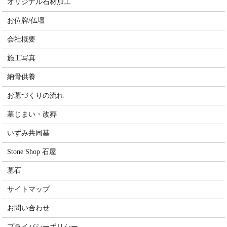
オリジナル石材加工
お位牌/仏壇
会社概要
施工写真
納骨供養
お墓づくりの流れ
墓じまい・改葬
いずみ共同墓
Stone Shop 石屋
墓石
サイトマップ
お問い合わせ
プライバシーポリシー