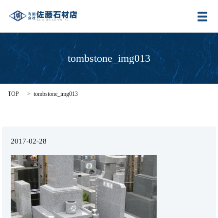
メ
tombstone_img013
TOP
tombstone_img013
2017-02-28