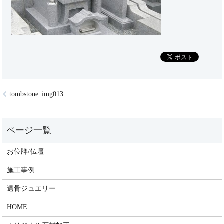
tombstone_img013
お位牌/仏壇
施工事例
遺骨ジュエリー
HOME