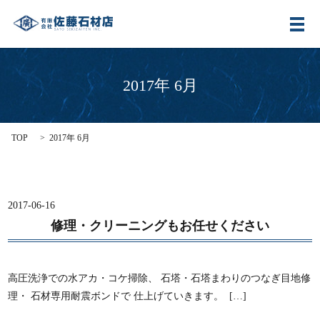
メ
2017年 6月
TOP
2017年 6月
2017-06-16
修理・クリーニングもお任せください
高圧洗浄での水アカ・コケ掃除、 石塔・石塔まわりのつなぎ目地修
理・ 石材専用耐震ボンドで 仕上げていきます。 […]