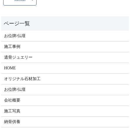
お位牌/仏壇
施工事例
遺骨ジュエリー
HOME
オリジナル石材加工
お位牌/仏壇
会社概要
施工写真
納骨供養