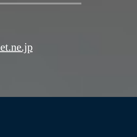
t.ne.jp