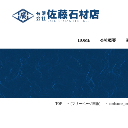
HOME
会社概要
TOP
[
フリーページ画像
]
tombstone_i