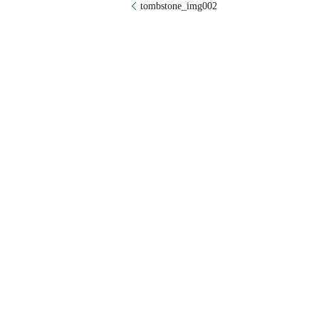
tombstone_img002