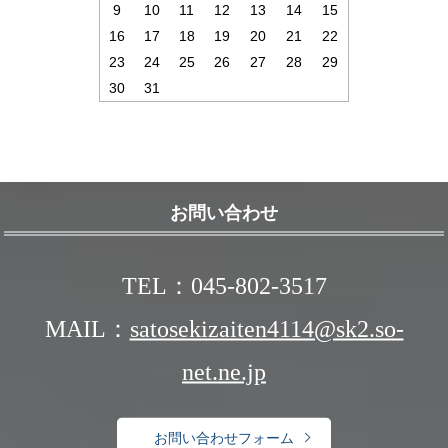
9
10
11
12
13
14
15
16
17
18
19
20
21
22
23
24
25
26
27
28
29
30
31
お問い合わせ
TEL：045-802-3517
MAIL：
satosekizaiten4114@sk2.so-
net.ne.jp
お問い合わせフォーム