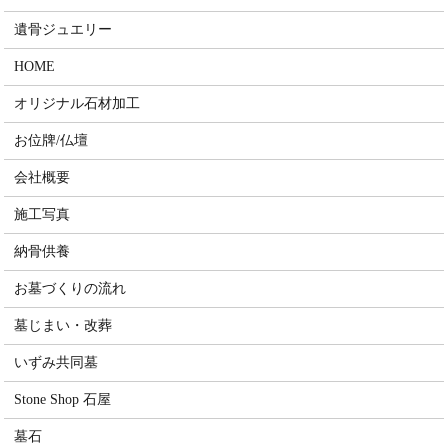
遺骨ジュエリー
HOME
オリジナル石材加工
お位牌/仏壇
会社概要
施工写真
納骨供養
お墓づくりの流れ
墓じまい・改葬
いずみ共同墓
Stone Shop 石屋
墓石