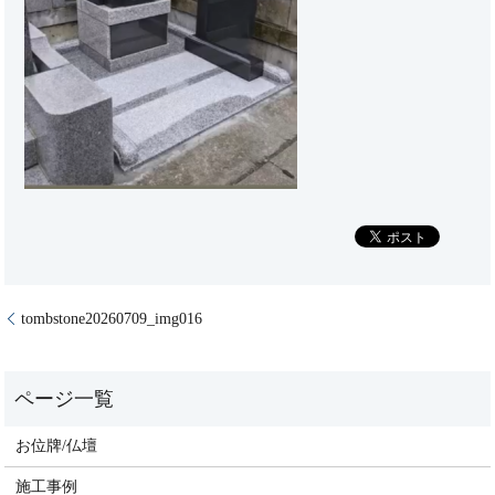
tombstone20260709_img016
お位牌/仏壇
施工事例