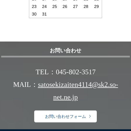
23
24
25
26
27
28
29
30
31
お問い合わせ
TEL：045-802-3517
MAIL：
satosekizaiten4114@sk2.so-
net.ne.jp
お問い合わせフォーム