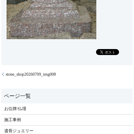
stone_shop20260709_img008
お位牌/仏壇
施工事例
遺骨ジュエリー