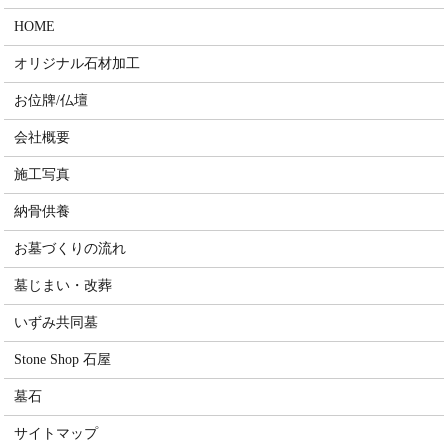
HOME
オリジナル石材加工
お位牌/仏壇
会社概要
施工写真
納骨供養
お墓づくりの流れ
墓じまい・改葬
いずみ共同墓
Stone Shop 石屋
墓石
サイトマップ