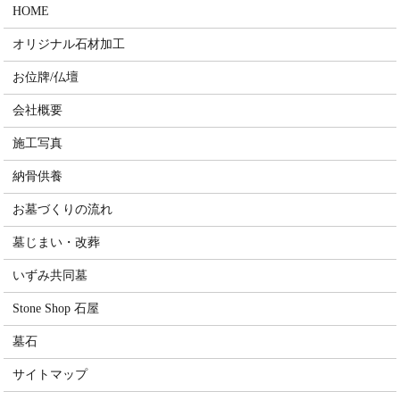
HOME
オリジナル石材加工
お位牌/仏壇
会社概要
施工写真
納骨供養
お墓づくりの流れ
墓じまい・改葬
いずみ共同墓
Stone Shop 石屋
墓石
サイトマップ