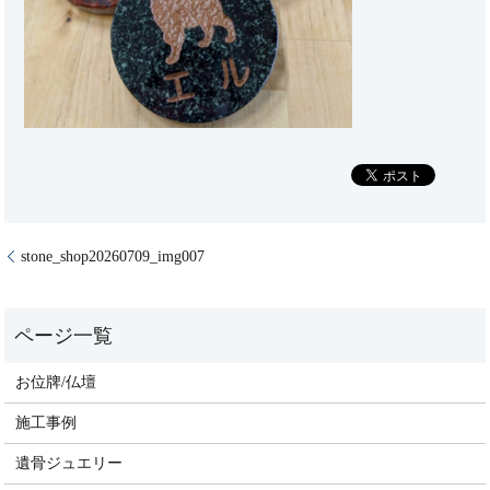
stone_shop20260709_img007
お位牌/仏壇
施工事例
遺骨ジュエリー