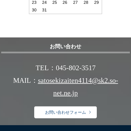
23
24
25
26
27
28
29
30
31
お問い合わせ
TEL：045-802-3517
MAIL：
satosekizaiten4114@sk2.so-
net.ne.jp
お問い合わせフォーム