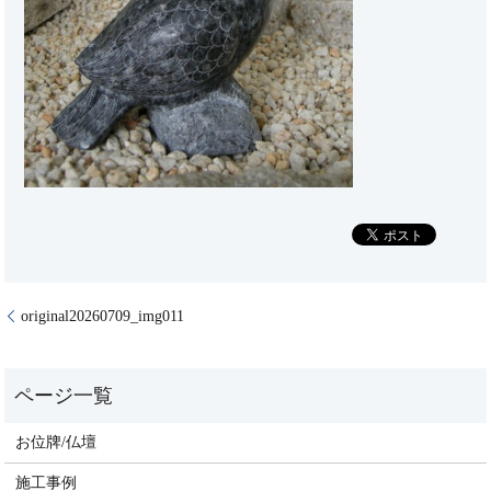
original20260709_img011
お位牌/仏壇
施工事例