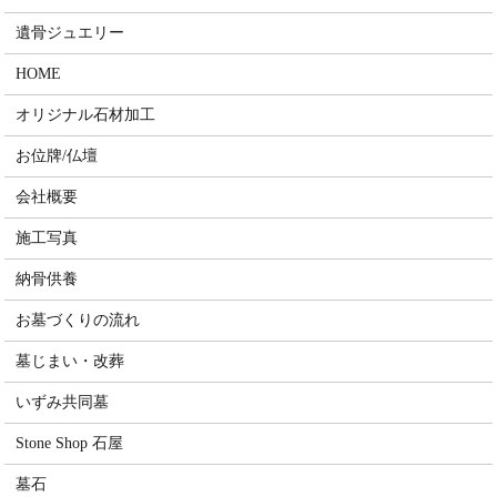
遺骨ジュエリー
HOME
オリジナル石材加工
お位牌/仏壇
会社概要
施工写真
納骨供養
お墓づくりの流れ
墓じまい・改葬
いずみ共同墓
Stone Shop 石屋
墓石