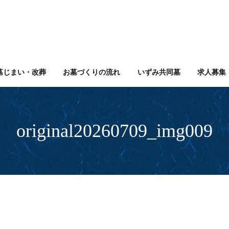
墓じまい・改葬
お墓づくりの流れ
いずみ共同墓
求人募集
original20260709_img009