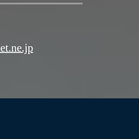
t.ne.jp