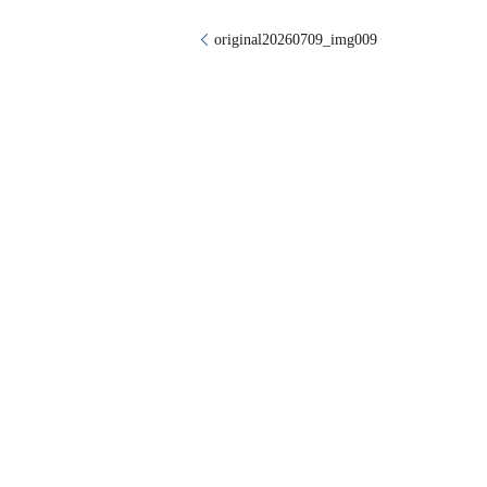
original20260709_img009