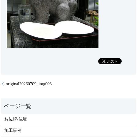
original20260709_img006
お位牌/仏壇
施工事例