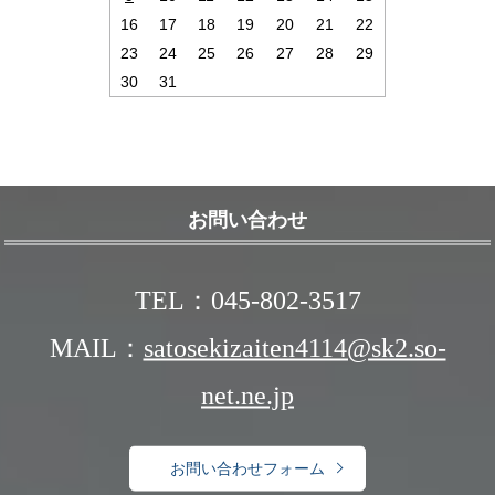
16
17
18
19
20
21
22
23
24
25
26
27
28
29
30
31
お問い合わせ
TEL：045-802-3517
MAIL：
satosekizaiten4114@sk2.so-
net.ne.jp
お問い合わせフォーム