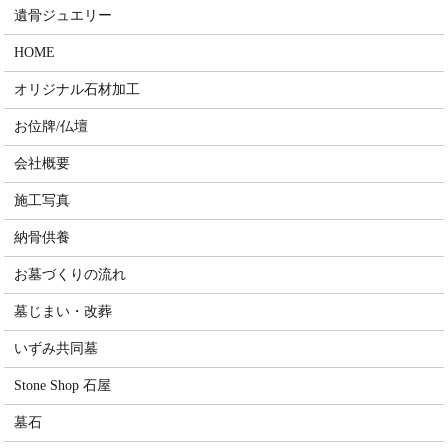
遺骨ジュエリー
HOME
オリジナル石材加工
お位牌/仏壇
会社概要
施工写真
納骨供養
お墓づくりの流れ
墓じまい・改葬
いずみ共同墓
Stone Shop 石屋
墓石