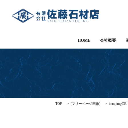
HOME
会社概要
TOP
[
フリーページ画像
]
item_img033