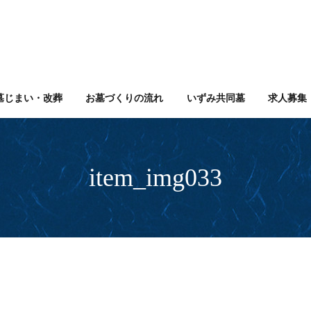
墓じまい・改葬
お墓づくりの流れ
いずみ共同墓
求人募集
item_img033