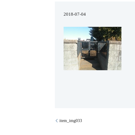
2018-07-04
item_img033