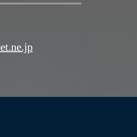
t.ne.jp