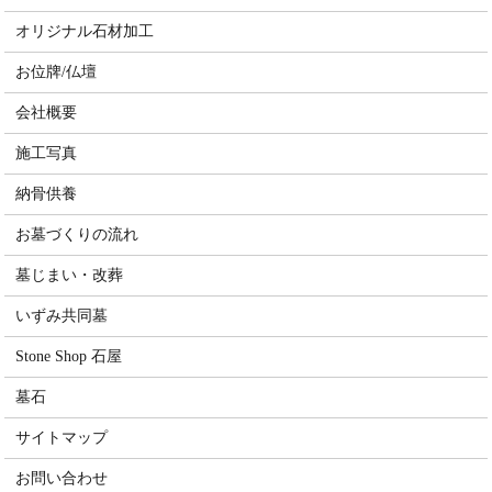
オリジナル石材加工
お位牌/仏壇
会社概要
施工写真
納骨供養
お墓づくりの流れ
墓じまい・改葬
いずみ共同墓
Stone Shop 石屋
墓石
サイトマップ
お問い合わせ