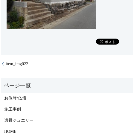
item_img022
お位牌/仏壇
施工事例
遺骨ジュエリー
HOME