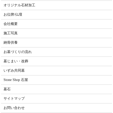
オリジナル石材加工
お位牌/仏壇
会社概要
施工写真
納骨供養
お墓づくりの流れ
墓じまい・改葬
いずみ共同墓
Stone Shop 石屋
墓石
サイトマップ
お問い合わせ