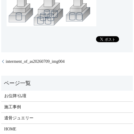
interment_of_as20260709_img004
お位牌/仏壇
施工事例
遺骨ジュエリー
HOME