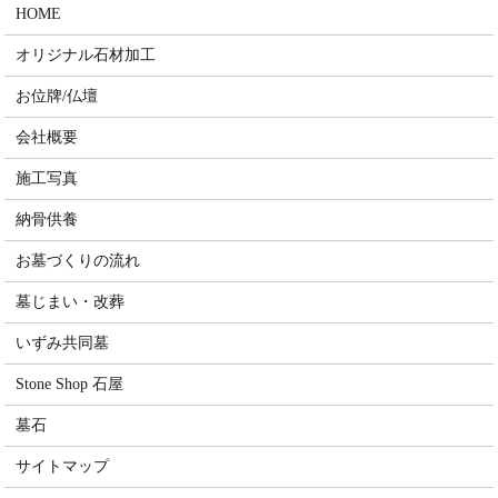
HOME
オリジナル石材加工
お位牌/仏壇
会社概要
施工写真
納骨供養
お墓づくりの流れ
墓じまい・改葬
いずみ共同墓
Stone Shop 石屋
墓石
サイトマップ