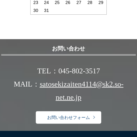
23
24
25
26
27
28
29
30
31
お問い合わせ
TEL：045-802-3517
MAIL：
satosekizaiten4114@sk2.so-
net.ne.jp
お問い合わせフォーム