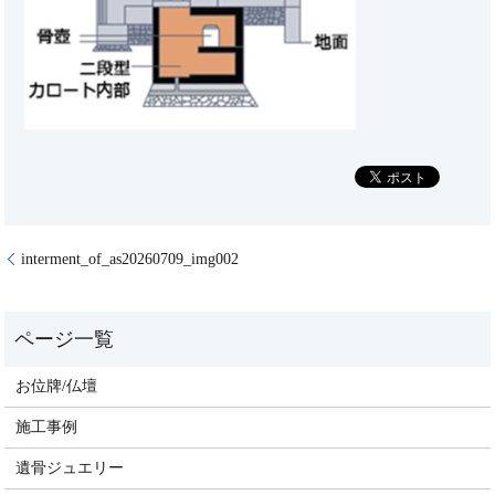
interment_of_as20260709_img002
お位牌/仏壇
施工事例
遺骨ジュエリー