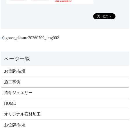
grave_closure20260709_img002
お位牌/仏壇
施工事例
遺骨ジュエリー
HOME
オリジナル石材加工
お位牌/仏壇