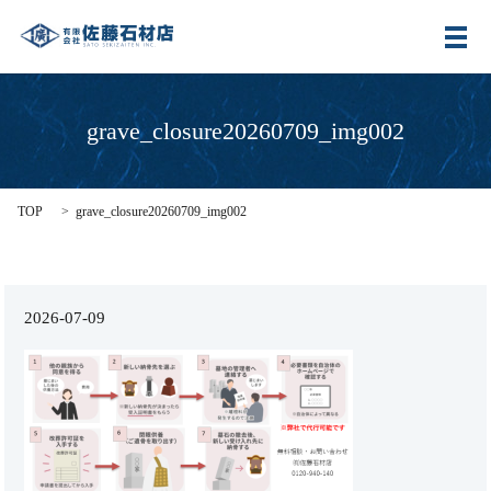
メ
grave_closure20260709_img002
TOP
grave_closure20260709_img002
2026-07-09