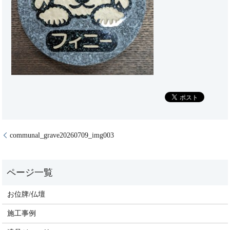
communal_grave20260709_img003
お位牌/仏壇
施工事例