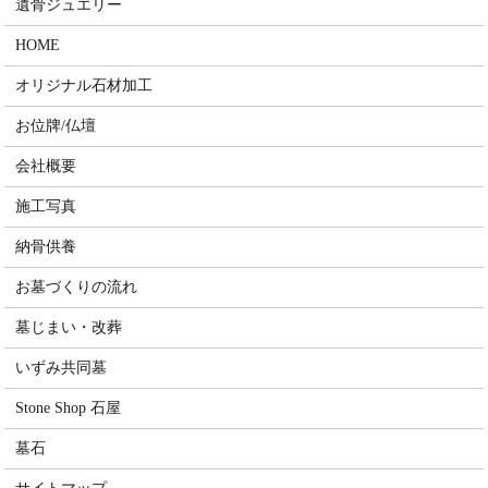
遺骨ジュエリー
HOME
オリジナル石材加工
お位牌/仏壇
会社概要
施工写真
納骨供養
お墓づくりの流れ
墓じまい・改葬
いずみ共同墓
Stone Shop 石屋
墓石