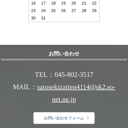
16
17
18
19
20
21
22
23
24
25
26
27
28
29
30
31
お問い合わせ
TEL：045-802-3517
MAIL：
satosekizaiten4114@sk2.so-
net.ne.jp
お問い合わせフォーム