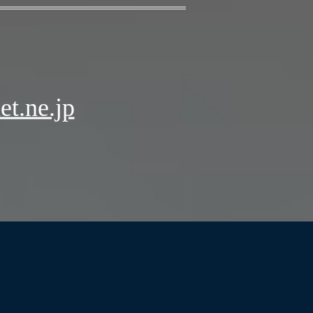
t.ne.jp