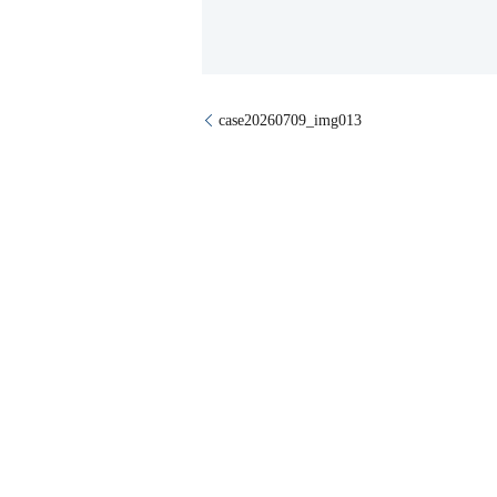
case20260709_img013