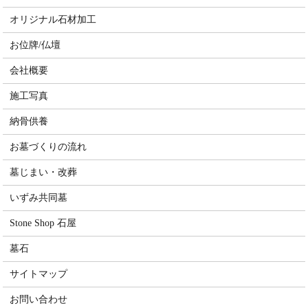
オリジナル石材加工
お位牌/仏壇
会社概要
施工写真
納骨供養
お墓づくりの流れ
墓じまい・改葬
いずみ共同墓
Stone Shop 石屋
墓石
サイトマップ
お問い合わせ