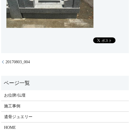
20170803_004
お位牌/仏壇
施工事例
遺骨ジュエリー
HOME