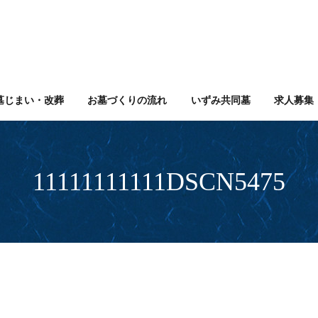
墓じまい・改葬
お墓づくりの流れ
いずみ共同墓
求人募集
11111111111DSCN5475