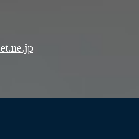
t.ne.jp