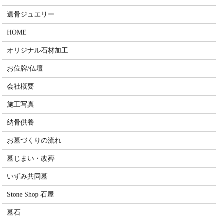
遺骨ジュエリー
HOME
オリジナル石材加工
お位牌/仏壇
会社概要
施工写真
納骨供養
お墓づくりの流れ
墓じまい・改葬
いずみ共同墓
Stone Shop 石屋
墓石