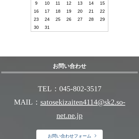
9
10
11
12
13
14
15
16
17
18
19
20
21
22
23
24
25
26
27
28
29
30
31
お問い合わせ
TEL：045-802-3517
MAIL：
satosekizaiten4114@sk2.so-
net.ne.jp
お問い合わせフォーム