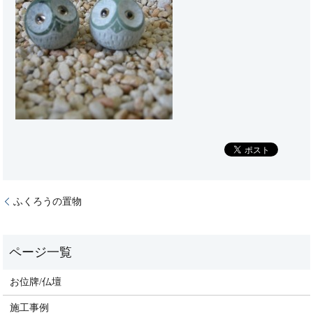
ふくろうの置物
お位牌/仏壇
施工事例